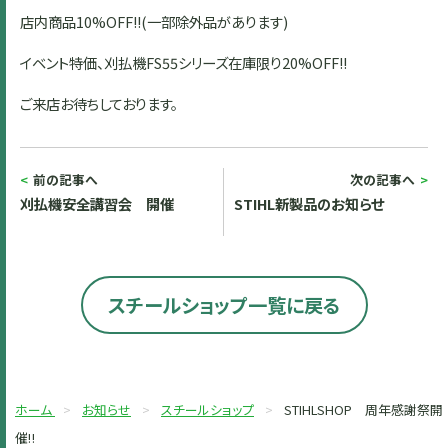
店内商品10%OFF‼(一部除外品があります)
イベント特価、刈払機FS55シリーズ在庫限り20%OFF‼
ご来店お待ちしております。
前の記事へ
次の記事へ
刈払機安全講習会 開催
STIHL新製品のお知らせ
スチールショップ一覧に戻る
ホーム
お知らせ
スチールショップ
STIHLSHOP 周年感謝祭開
催‼