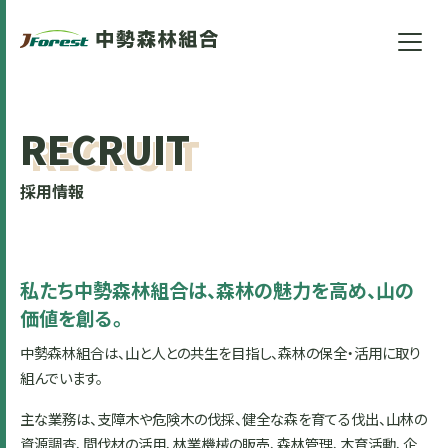
RECRUIT
採用情報
私たち中勢森林組合は、森林の魅力を高め、山の
価値を創る。
中勢森林組合は、山と人との共生を目指し、森林の保全・活用に取り
組んでいます。
主な業務は、支障木や危険木の伐採、健全な森を育てる伐出、山林の
資源調査、間伐材の活用、林業機械の販売、森林管理、木育活動、企