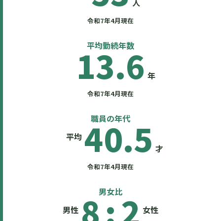
人
令和7年4月現在
平均勤続年数
13.6
年
令和7年4月現在
職員の年代
40.5
平均
才
令和7年4月現在
男女比
8
:
2
男性
女性