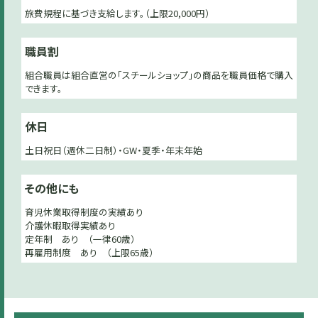
旅費規程に基づき支給します。（上限20,000円）
職員割
組合職員は組合直営の「スチールショップ」の商品を職員価格で購入
できます。
休日
土日祝日（週休二日制）・GW・夏季・年末年始
その他にも
育児休業取得制度の実績あり
介護休暇取得実績あり
定年制 あり （一律60歳）
再雇用制度 あり （上限65歳）