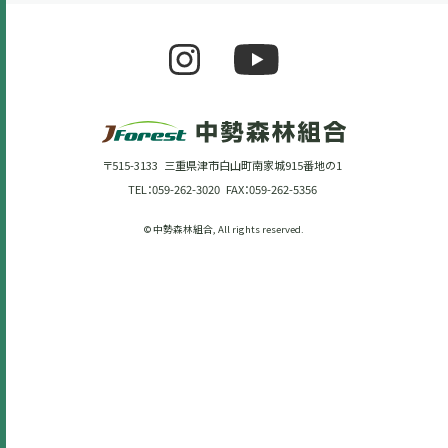
〒515-3133 三重県津市白山町南家城915番地の1
TEL：059-262-3020 FAX：059-262-5356
© 中勢森林組合, All rights reserved.
-