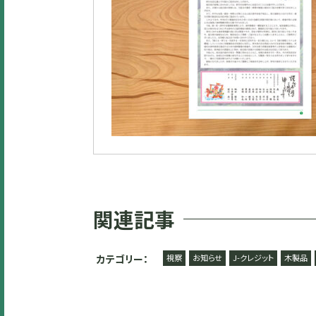
関連記事
カテゴリー：
視察
お知らせ
J-クレジット
木製品