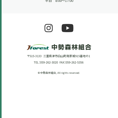
平日 8:00～17:00
〒515-3133 三重県津市白山町南家城915番地の1
TEL：059-262-3020 FAX：059-262-5356
© 中勢森林組合, All rights reserved.