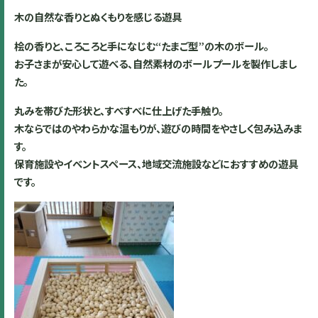
木の自然な香りとぬくもりを感じる遊具
桧の香りと、ころころと手になじむ“たまご型”の木のボール。
お子さまが安心して遊べる、自然素材のボールプールを製作しまし
た。
丸みを帯びた形状と、すべすべに仕上げた手触り。
木ならではのやわらかな温もりが、遊びの時間をやさしく包み込みま
す。
保育施設やイベントスペース、地域交流施設などにおすすめの遊具
です。