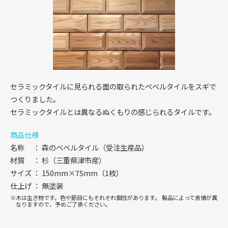
セラミックタイルに見られる面の取られたベベルタイルをスギで
つくりました。
セラミックタイルとは異なるぬくもりの感じられるタイルです。
商品仕様
名称
森のベベルタイル（受注生産品）
材質
杉（三重県津市産）
サイズ
150mm×75mm（1枚）
仕上げ
無塗装
木は生き物です。色や節目にもそれぞれ個性があります。
製品によって表情が異
なりますので、予めご了承ください。