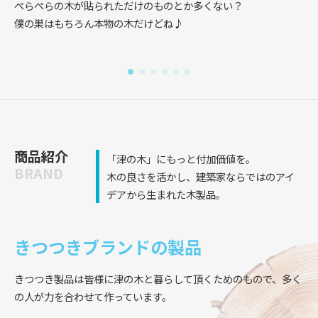
ぺらぺらの木が貼られただけのものとか多くない？
日
僕の巣はもちろん本物の木だけどね♪
最
商品紹介
「津の木」にもっと付加価値を。
BRAND
木の良さを活かし、建築家ならではのアイ
デアから生まれた木製品。
きつつきブランドの製品
きつつき製品は皆様に津の木と暮らして頂くためのもので、
多く
の人が力を合わせて作っています。