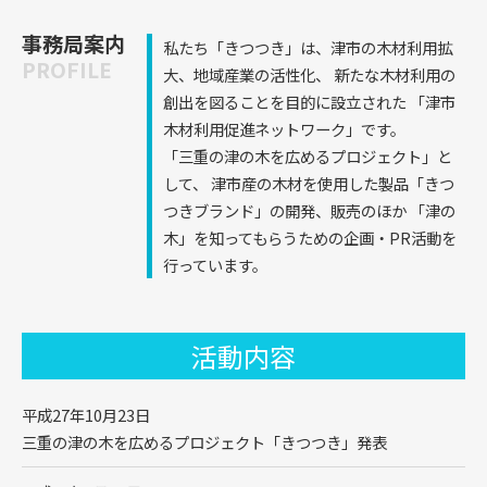
事務局案内
私たち「きつつき」は、津市の木材利用拡
PROFILE
大、地域産業の活性化、
新たな木材利用の
創出を図ることを目的に設立された
「津市
木材利用促進ネットワーク」です。
「三重の津の木を広めるプロジェクト」と
して、
津市産の木材を使用した製品「きつ
つきブランド」の開発、販売のほか
「津の
木」を知ってもらうための企画・PR活動を
行っています。
活動内容
平成27年10月23日
三重の津の木を広めるプロジェクト「きつつき」発表