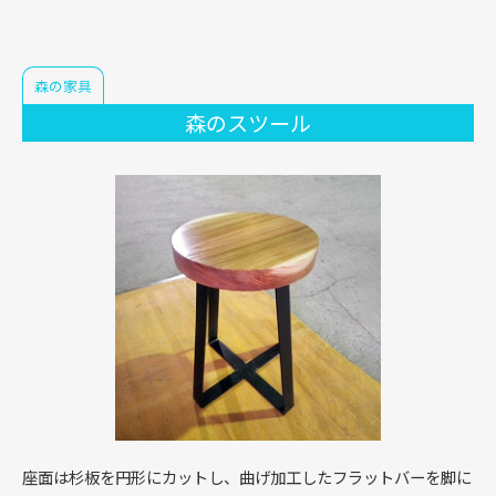
森の家具
森のスツール
座面は杉板を円形にカットし、曲げ加工したフラットバーを脚に