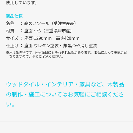
使用しています。
商品仕様
名称
森のスツール（受注生産品）
材質
座面・杉（三重県津市産）
サイズ
座面 φ290mm 高さ420mm
仕上げ
座面 ウレタン塗装・脚 黒つや消し塗装
木は生き物です。色や節目にもそれぞれ個性があります。
製品によって表情が異
なりますので、予めご了承ください。
ウッドタイル・インテリア・家具など、木製品
の制作・施工についてはお気軽にご相談くださ
い。